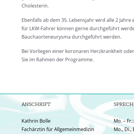
Cholesterin.
Ebenfalls ab dem 35. Lebensjahr wird alle 2 Ja
für LKW-Fahrer können gerne durchgeführt werde
Bauchaorteneurysma durchgeführt werden.
Bei Vorliegen einer koronaren Herzkrankheit ode
Sie im Rahmen der Programme.
ANSCHRIFT
SPRECH
Kathrin Bolle
Mo. – Fr.
Fachärztin für Allgemeinmedizin
Mo., Di.,