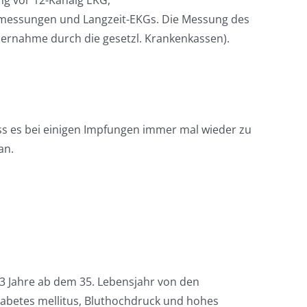
kmessungen und Langzeit-EKGs. Die Messung des
bernahme durch die gesetzl. Krankenkassen).
ss es bei einigen Impfungen immer mal wieder zu
an.
3 Jahre ab dem 35. Lebensjahr von den
iabetes mellitus, Bluthochdruck und hohes