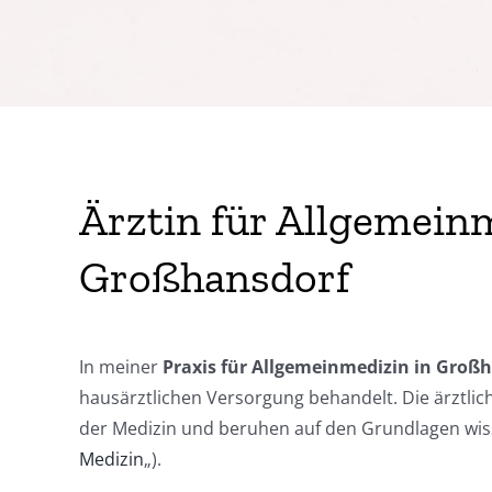
Ärztin für Allgemein
Großhansdorf
In meiner
Praxis für Allgemeinmedizin in Groß
hausärztlichen Versorgung behandelt. Die ärztl
der Medizin und beruhen auf den Grundlagen wiss
Medizin
„).