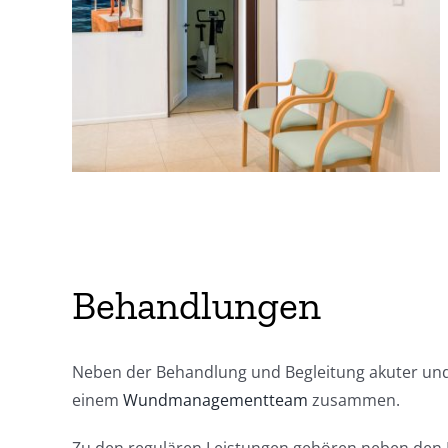
Behandlungen
Neben der Behandlung und Begleitung akuter und 
einem
Wundmanagementteam
zusammen.
Zu den regulären Leistungen gehören neben den L