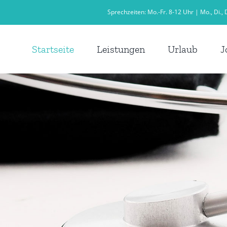
Sprechzeiten: Mo.-Fr. 8-12 Uhr | Mo., Di., D
Startseite
Leistungen
Urlaub
J