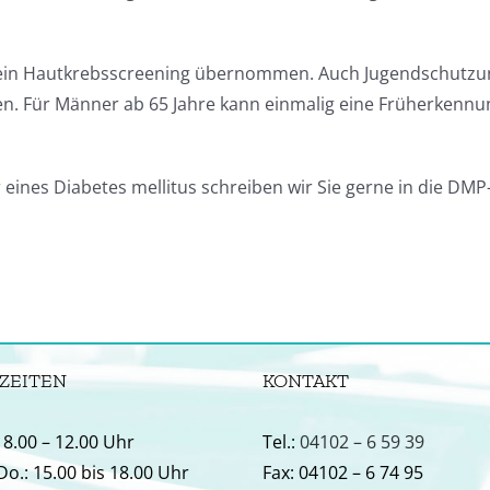
hre ein Hautkrebsscreening übernommen. Auch Jugendschut
n. Für Männer ab 65 Jahre kann einmalig eine Früherkennu
r eines Diabetes mellitus schreiben wir Sie gerne in die 
ZEITEN
KONTAKT
: 8.00 – 12.00 Uhr
Tel.:
04102 – 6 59 39
 Do.: 15.00 bis 18.00 Uhr
Fax: 04102 – 6 74 95