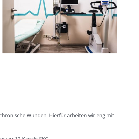
chronische Wunden. Hierfür arbeiten wir eng mit
ng vor 12-Kanalg EKG,