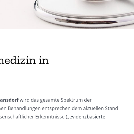
medizin in
hansdorf
wird das gesamte Spektrum der
ichen Behandlungen entsprechen dem aktuellen Stand
enschaftlicher Erkenntnisse („
evidenzbasierte