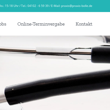
o.: 15-18 Uhr / Tel.: 04102 - 6 59 39 / E-Mail:
praxis@praxis-bolle.de
obs
Online-Terminvergabe
Kontakt