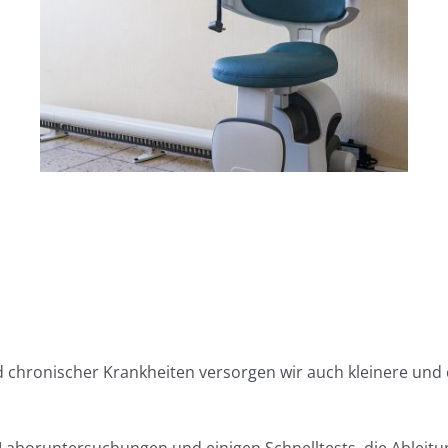
chronischer Krankheiten versorgen wir auch kleinere und 
aboruntersuchungen und einigen Schnelltests, die Ableitu