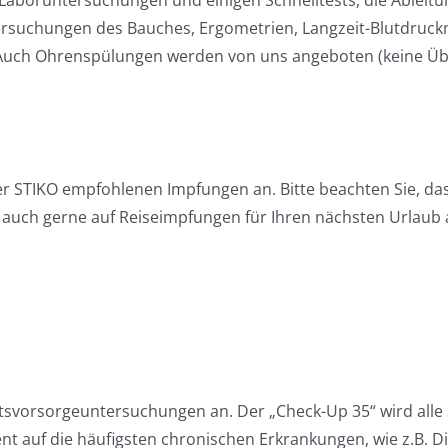
ersuchungen des Bauches, Ergometrien, Langzeit-Blutdruc
n. Auch Ohrenspülungen werden von uns angeboten (keine Ü
der STIKO empfohlenen Impfungen an. Bitte beachten Sie, da
auch gerne auf Reiseimpfungen für Ihren nächsten Urlaub 
tsvorsorgeuntersuchungen an. Der „Check-Up 35“ wird alle 
t auf die häufigsten chronischen Erkrankungen, wie z.B. D